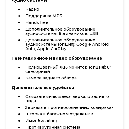
Аудио системы
Радио
Поддержка MP3
Hands free
Дополнительное оборудование
аудиосистемы: 6 динамиков, USB
Дополнительное оборудование
аудиосистемы (опция): Google Android
Auto, Apple CarPlay
Навигационное и видео оборудование
Полноцветный ЖК-монитор (опция): 8"
сенсорный
Камера заднего обзора
Дополнительные удобства
Самозатемняющееся зеркало заднего
вида
Зеркала в противосолнечных козырьках
Шторка в багажном отделении
Иммобилайзер
Противоугонная система