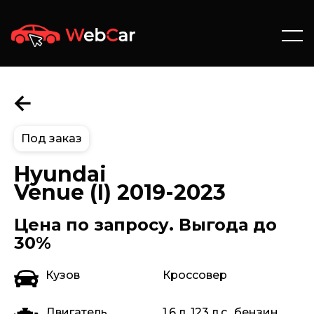
Под заказ
Hyundai
Venue (I) 2019-2023
Цена по запросу. Выгода до
30%
Кузов
Кроссовер
Двигатель
1.6 л, 123 л.с., бензин