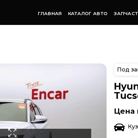
ГЛАВНАЯ
КАТАЛОГ АВТО
ЗАПЧАС
Под за
Hyun
Tucs
Цена 
Ку