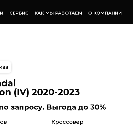
ТИ
СЕРВИС
КАК МЫ РАБОТАЕМ
О КОМПАНИИ
каз
dai
on (IV) 2020-2023
по запросу. Выгода до 30%
зов
Кроссовер