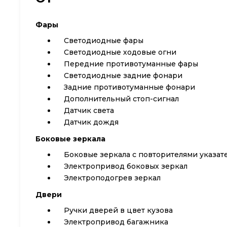
Фары
Светодиодные фары
Светодиодные ходовые огни
Передние противотуманные фары
Cветодиодные задние фонари
Задние противотуманные фонари
Дополнительный стоп-сигнал
Датчик света
Датчик дождя
Боковые зеркала
Боковые зеркала с повторителями указат
Электропривод боковых зеркал
Электроподогрев зеркал
Двери
Ручки дверей в цвет кузова
Электропривод багажника