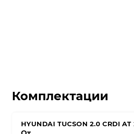
Комплектации
HYUNDAI TUCSON 2.0 CRDI AT
От