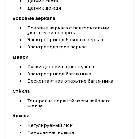
Датчик света
Датчик дождя
Боковые зеркала
Боковые зеркала с повторителями
указателей поворота
Электропривод боковых зеркал
Электроподогрев зеркал
Двери
Ручки дверей в цвет кузова
Электропривод багажника
Бесконтактное открытие багажника
Стёкла
Тонировка верхней части лобового
стекла
Крыша
Регулируемый люк
Панорамная крыша