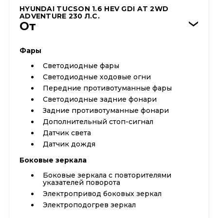
HYUNDAI TUCSON 1.6 HEV GDI AT 2WD
ADVENTURE 230 Л.С.
От
›
Фары
Светодиодные фары
Светодиодные ходовые огни
Передние противотуманные фары
Cветодиодные задние фонари
Задние противотуманные фонари
Дополнительный стоп-сигнал
Датчик света
Датчик дождя
Боковые зеркала
Боковые зеркала с повторителями
указателей поворота
Электропривод боковых зеркал
Электроподогрев зеркал