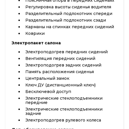
Поясничная опора в передних сиденьях
Регулировка высоты сиденья водителя
Разделительный подлокотник спереди
Разделительный подлокотник сзади
Карманы на спинках передних сидений
Коврики
Электропакет салона
Электроподогрев передних сидений
Вентиляция передних сидений
Электроподогрев задних сидений
Память расположения сиденья
Центральный замок
Ключ ДУ (дистанционный ключ)
Бесключевой доступ
Электрические стеклоподъемники
передние
Электрические стеклоподъемники
задние
Электроподогрев рулевого колеса