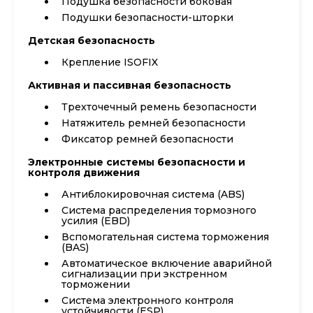
Подушка безопасности боковая
Подушки безопасности-шторки
Детская безопасность
Крепление ISOFIX
Активная и пассивная безопасность
Трехточечный ремень безопасности
Натяжитель ремней безопасности
Фиксатор ремней безопасности
Электронные системы безопасности и
контроля движения
Антиблокировочная система (ABS)
Система распределения тормозного
усилия (EBD)
Вспомогательная система торможения
(BAS)
Автоматическое включение аварийной
сигнализации при экстренном
торможении
Система электронного контроля
устойчивости (ESP)