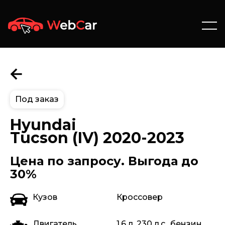
Под заказ
Hyundai
Tucson (IV) 2020-2023
Цена по запросу. Выгода до
30%
Кузов
Кроссовер
Двигатель
1.6 л, 230 л.с., бензин