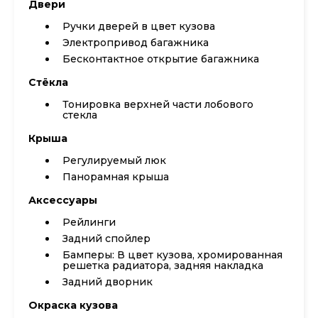
Двери
Ручки дверей в цвет кузова
Электропривод багажника
Бесконтактное открытие багажника
Стёкла
Тонировка верхней части лобового
стекла
Крыша
Регулируемый люк
Панорамная крыша
Аксессуары
Рейлинги
Задний спойлер
Бамперы: В цвет кузова, хромированная
решетка радиатора, задняя накладка
Задний дворник
Окраска кузова