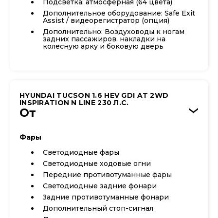
Подсветка: атмосферная (64 цвета)
Дополнительное оборудование: Safe Exit
Assist / видеорегистратор (опция)
Дополнительно: Воздуховоды к ногам
задних пассажиров, накладки на
колесную арку и боковую дверь
HYUNDAI TUCSON 1.6 HEV GDI AT 2WD
INSPIRATION N LINE 230 Л.С.
От
›
Фары
Светодиодные фары
Светодиодные ходовые огни
Передние противотуманные фары
Cветодиодные задние фонари
Задние противотуманные фонари
Дополнительный стоп-сигнал