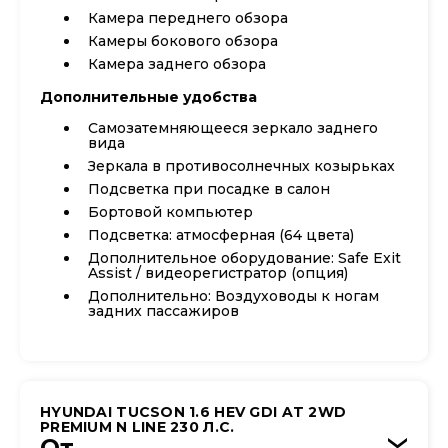
Камера переднего обзора
Камеры бокового обзора
Камера заднего обзора
Дополнительные удобства
Самозатемняющееся зеркало заднего
вида
Зеркала в противосолнечных козырьках
Подсветка при посадке в салон
Бортовой компьютер
Подсветка: атмосферная (64 цвета)
Дополнительное оборудование: Safe Exit
Assist / видеорегистратор (опция)
Дополнительно: Воздуховоды к ногам
задних пассажиров
HYUNDAI TUCSON 1.6 HEV GDI AT 2WD
PREMIUM N LINE 230 Л.С.
От
›