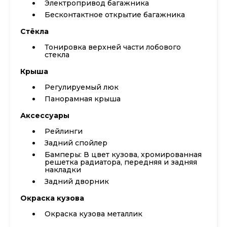
Электропривод багажника
Бесконтактное открытие багажника
Стёкла
Тонировка верхней части лобового
стекла
Крыша
Регулируемый люк
Панорамная крыша
Аксессуары
Рейлинги
Задний спойлер
Бамперы: В цвет кузова, хромированная
решетка радиатора, передняя и задняя
накладки
Задний дворник
Окраска кузова
Окраска кузова металлик