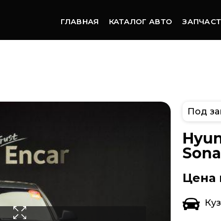
ГЛАВНАЯ
КАТАЛОГ АВТО
ЗАПЧАС
Под за
Hyun
Sonat
Цена 
Ку