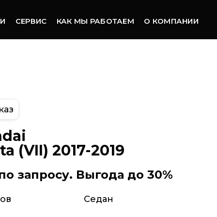
ТИ
СЕРВИС
КАК МЫ РАБОТАЕМ
О КОМПАНИИ
каз
dai
a (VII) 2017-2019
по запросу. Выгода до 30%
зов
Седан