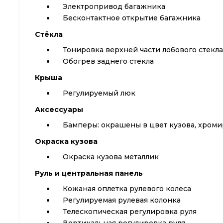
Электропривод багажника
Бесконтактное открытие багажника
Стёкла
Тонировка верхней части лобового стекла
Обогрев заднего стекла
Крыша
Регулируемый люк
Аксессуары
Бамперы: окрашены в цвет кузова, хром
Окраска кузова
Окраска кузова металлик
Руль и центральная панель
Кожаная оплетка рулевого колеса
Регулируемая рулевая колонка
Телескопическая регулировка руля