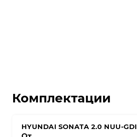
Комплектации
HYUNDAI SONATA 2.0 NUU-GDI
От