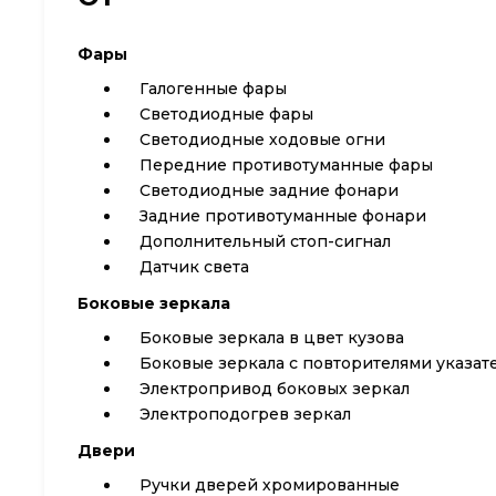
Фары
Галогенные фары
Светодиодные фары
Светодиодные ходовые огни
Передние противотуманные фары
Cветодиодные задние фонари
Задние противотуманные фонари
Дополнительный стоп-сигнал
Датчик света
Боковые зеркала
Боковые зеркала в цвет кузова
Боковые зеркала с повторителями указат
Электропривод боковых зеркал
Электроподогрев зеркал
Двери
Ручки дверей хромированные