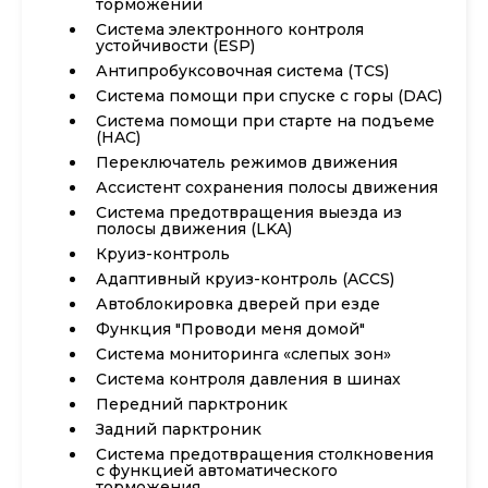
торможении
Система электронного контроля
устойчивости (ESP)
Антипробуксовочная система (TCS)
Система помощи при спуске с горы (DAC)
Система помощи при старте на подъеме
(HAC)
Переключатель режимов движения
Ассистент сохранения полосы движения
Система предотвращения выезда из
полосы движения (LKA)
Круиз-контроль
Адаптивный круиз-контроль (ACCS)
Автоблокировка дверей при езде
Функция "Проводи меня домой"
Система мониторинга «слепых зон»
Система контроля давления в шинах
Передний парктроник
Задний парктроник
Система предотвращения столкновения
с функцией автоматического
торможения