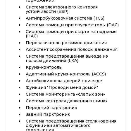
торможении
Система электронного контроля
устойчивости (ESP)
Антипробуксовочная система (TCS)
Система помощи при спуске с горы (DAC)
Система помощи при старте на подъеме
(HAC)
Переключатель режимов движения
Ассистент сохранения полосы движения
Система предотвращения выезда из
полосы движения (LKA)
Круиз-контроль
Адаптивный круиз-контроль (ACCS)
Автоблокировка дверей при езде
Функция "Проводи меня домой"
Система мониторинга «слепых зон»
Система контроля давления в шинах
Передний парктроник
Задний парктроник
Система предотвращения столкновения
с функцией автоматического
торможения