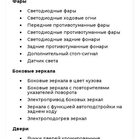
Фары
Светодиодные фары
Светодиодные ходовые огни
Передние противотуманные фары
Светодиодные противотуманные фары
Cветодиодные задние фонари
Задние противотуманные фонари
Дополнительный стоп-сигнал
Датчик света
Боковые зеркала
Боковые зеркала в цвет кузова
Боковые зеркала с повторителями
указателей поворота
Электропривод боковых зеркал
Зеркала с функцией автоподстройки на
заднем ходу
Электроподогрев зеркал
Двери
Ручки дверей хромированные