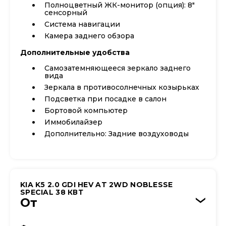
Полноцветный ЖК-монитор (опция): 8"
сенсорный
Система навигации
Камера заднего обзора
Дополнительные удобства
Самозатемняющееся зеркало заднего
вида
Зеркала в противосолнечных козырьках
Подсветка при посадке в салон
Бортовой компьютер
Иммобилайзер
Дополнительно: Задние воздуховоды
KIA K5 2.0 GDI HEV AT 2WD NOBLESSE
SPECIAL 38 КВТ
От
›