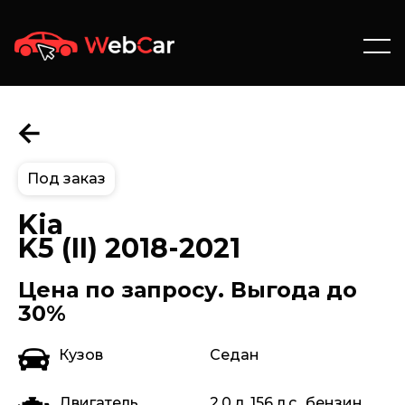
Под заказ
Kia
K5 (II) 2018-2021
Цена по запросу. Выгода до
30%
Кузов
Седан
Двигатель
2.0 л, 156 л.с., бензин