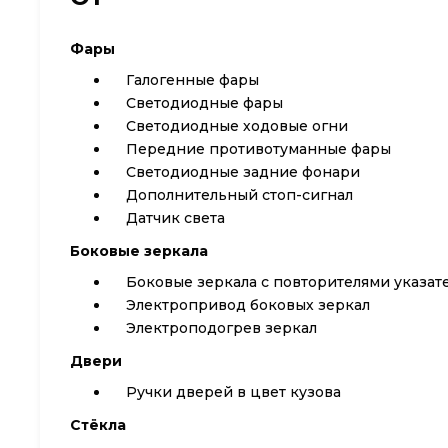
Фары
Галогенные фары
Светодиодные фары
Светодиодные ходовые огни
Передние противотуманные фары
Cветодиодные задние фонари
Дополнительный стоп-сигнал
Датчик света
Боковые зеркала
Боковые зеркала с повторителями указат
Электропривод боковых зеркал
Электроподогрев зеркал
Двери
Ручки дверей в цвет кузова
Стёкла