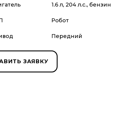
игатель
1.6 л, 204 л.с., бензин
П
Робот
ивод
Передний
АВИТЬ ЗАЯВКУ