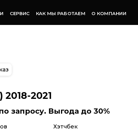
ТИ
СЕРВИС
КАК МЫ РАБОТАЕМ
О КОМПАНИИ
каз
I) 2018-2021
по запросу. Выгода до 30%
зов
Хэтчбек