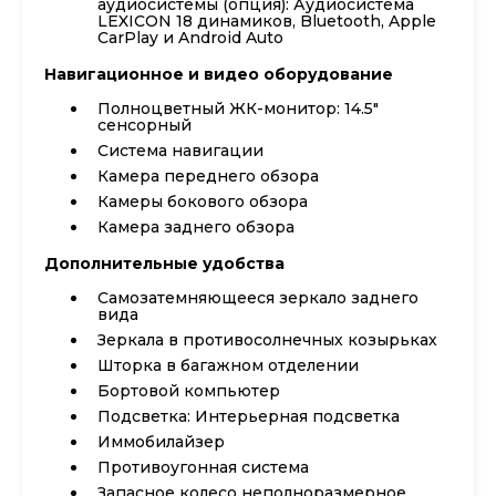
аудиосистемы (опция): Аудиосистема
LEXICON 18 динамиков, Bluetooth, Apple
CarPlay и Android Auto
Навигационное и видео оборудование
Полноцветный ЖК-монитор: 14.5"
сенсорный
Система навигации
Камера переднего обзора
Камеры бокового обзора
Камера заднего обзора
Дополнительные удобства
Самозатемняющееся зеркало заднего
вида
Зеркала в противосолнечных козырьках
Шторка в багажном отделении
Бортовой компьютер
Подсветка: Интерьерная подсветка
Иммобилайзер
Противоугонная система
Запасное колесо неполноразмерное