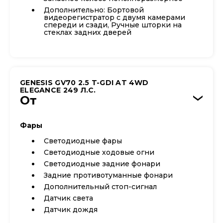
Дополнительно: Бортовой
видеорегистратор с двумя камерами
спереди и сзади, Ручные шторки на
стеклах задних дверей
GENESIS GV70 2.5 T-GDI AT 4WD
ELEGANCE 249 Л.С.
От
›
Фары
Светодиодные фары
Светодиодные ходовые огни
Cветодиодные задние фонари
Задние противотуманные фонари
Дополнительный стоп-сигнал
Датчик света
Датчик дождя