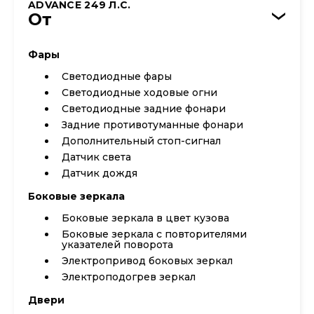
ADVANCE 249 Л.С.
От
›
Фары
Светодиодные фары
Светодиодные ходовые огни
Cветодиодные задние фонари
Задние противотуманные фонари
Дополнительный стоп-сигнал
Датчик света
Датчик дождя
Боковые зеркала
Боковые зеркала в цвет кузова
Боковые зеркала с повторителями
указателей поворота
Электропривод боковых зеркал
Электроподогрев зеркал
Двери