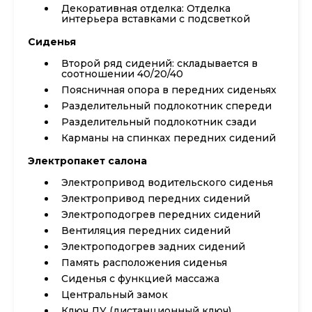
Декоративная отделка: Отделка
интерьера вставками с подсветкой
Сиденья
Второй ряд сидений: складывается в
соотношении 40/20/40
Поясничная опора в передних сиденьях
Разделительный подлокотник спереди
Разделительный подлокотник сзади
Карманы на спинках передних сидений
Электропакет салона
Электропривод водительского сиденья
Электропривод передних сидений
Электроподогрев передних сидений
Вентиляция передних сидений
Электроподогрев задних сидений
Память расположения сиденья
Сиденья с функцией массажа
Центральный замок
Ключ ДУ (дистанционный ключ)