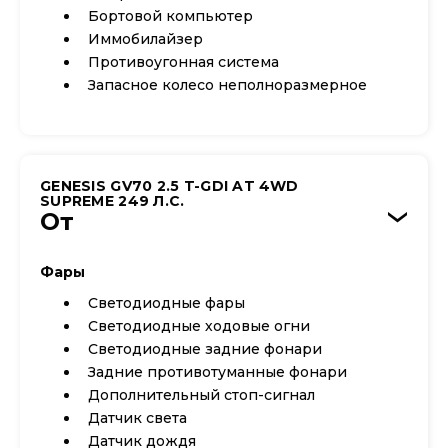
Бортовой компьютер
Иммобилайзер
Противоугонная система
Запасное колесо неполноразмерное
GENESIS GV70 2.5 T-GDI AT 4WD
SUPREME 249 Л.С.
От
›
Фары
Светодиодные фары
Светодиодные ходовые огни
Cветодиодные задние фонари
Задние противотуманные фонари
Дополнительный стоп-сигнал
Датчик света
Датчик дождя