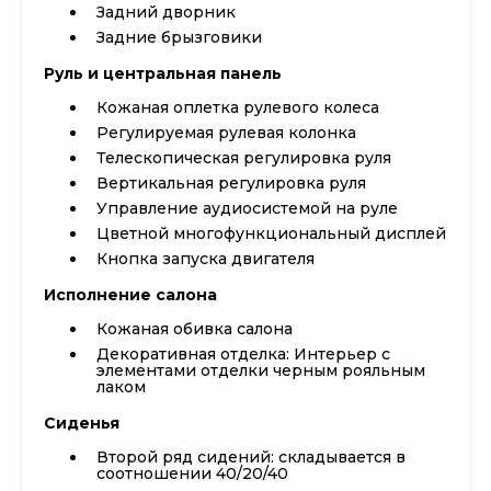
Задний дворник
Задние брызговики
Руль и центральная панель
Кожаная оплетка рулевого колеса
Регулируемая рулевая колонка
Телескопическая регулировка руля
Вертикальная регулировка руля
Управление аудиосистемой на руле
Цветной многофункциональный дисплей
Кнопка запуска двигателя
Исполнение салона
Кожаная обивка салона
Декоративная отделка: Интерьер с
элементами отделки черным рояльным
лаком
Сиденья
Второй ряд сидений: складывается в
соотношении 40/20/40