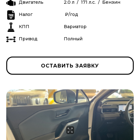
Двигатель
2.0
л /
171
л.с.
/
Бензин
Налог
₽/год
КПП
Вариатор
Привод
Полный
ОСТАВИТЬ ЗАЯВКУ